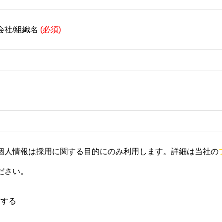
会社/組織名
(必須)
個人情報は採用に関する目的にのみ利用します。詳細は当社の
ださい。
信する