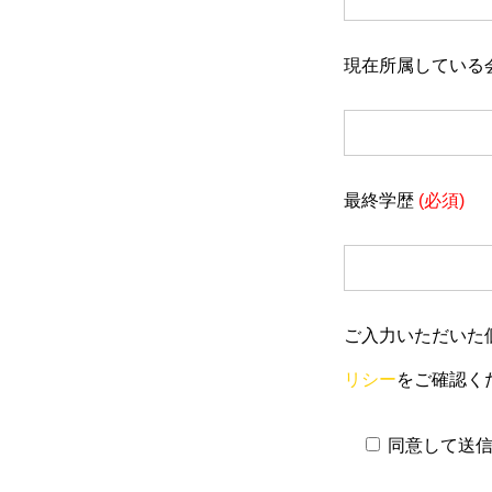
現在所属している
最終学歴
(必須)
ご入力いただいた
リシー
をご確認く
同意して送